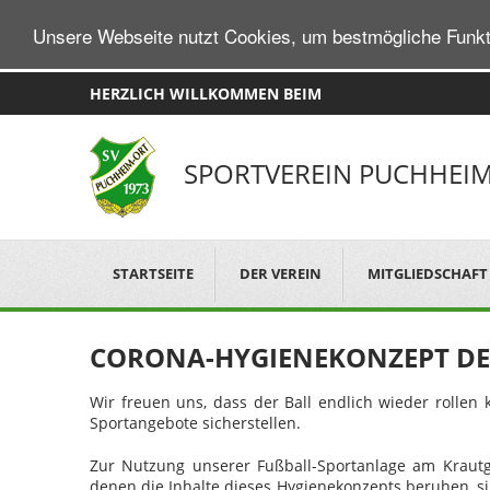
Unsere Webseite nutzt Cookies, um bestmögliche Funkt
HERZLICH WILLKOMMEN BEIM
SPORTVEREIN PUCHHEIM 
STARTSEITE
DER VEREIN
MITGLIEDSCHAFT
CORONA-HYGIENEKONZEPT DER
Wir freuen uns, dass der Ball endlich wieder rolle
Sportangebote sicherstellen.
Zur Nutzung unserer Fußball-Sportanlage am Krautga
denen die Inhalte dieses Hygienekonzepts beruhen, si