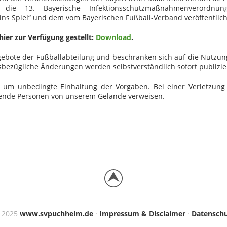
: die 13. Bayerische Infektionsschutzmaßnahmenverord
s Spiel“ und dem vom Bayerischen Fußball-Verband veröffentlichte
ier zur Verfügung gestellt:
Download
.
ngebote der Fußballabteilung und beschränken sich auf die Nutzu
iesbezügliche Änderungen werden selbstverständlich sofort publizie
 um unbedingte Einhaltung der Vorgaben. Bei einer Verletzun
nde Personen von unserem Gelände verweisen.
© 2025
www.svpuchheim.de
·
Impressum & Disclaimer
·
Datenschu