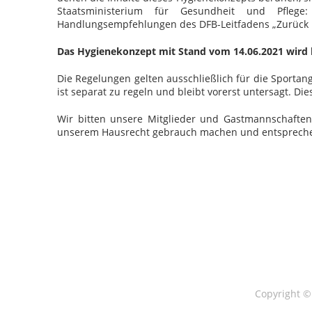
Staatsministerium für Gesundheit und Pflege
Handlungsempfehlungen des DFB-Leitfadens „Zurück in
Das Hygienekonzept mit Stand vom 14.06.2021 wird h
Die Regelungen gelten ausschließlich für die Sporta
ist separat zu regeln und bleibt vorerst untersagt. D
Wir bitten unsere Mitglieder und Gastmannschaften
unserem Hausrecht gebrauch machen und entspreche
Copyright 