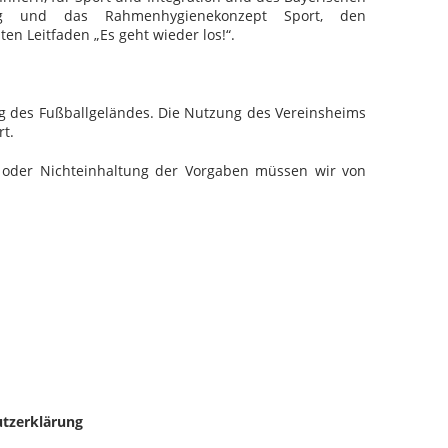
nung und das Rahmenhygienekonzept Sport, den
n Leitfaden „Es geht wieder los!“.
ng des Fußballgeländes. Die Nutzung des Vereinsheims
rt.
g oder Nichteinhaltung der Vorgaben müssen wir von
tzerklärung