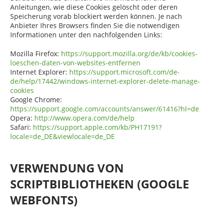
Anleitungen, wie diese Cookies gelöscht oder deren
Speicherung vorab blockiert werden können. Je nach
Anbieter Ihres Browsers finden Sie die notwendigen
Informationen unter den nachfolgenden Links:
Mozilla Firefox:
https://support.mozilla.org/de/kb/cookies-
loeschen-daten-von-websites-entfernen
Internet Explorer:
https://support.microsoft.com/de-
de/help/17442/windows-internet-explorer-delete-manage-
cookies
Google Chrome:
https://support.google.com/accounts/answer/61416?hl=de
Opera:
http://www.opera.com/de/help
Safari:
https://support.apple.com/kb/PH17191?
locale=de_DE&viewlocale=de_DE
VERWENDUNG VON
SCRIPTBIBLIOTHEKEN (GOOGLE
WEBFONTS)