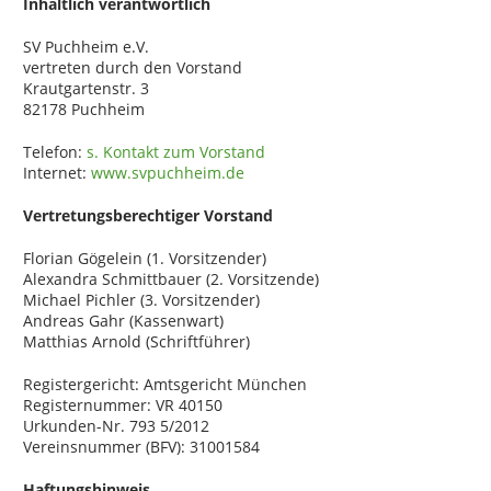
Inhaltlich verantwortlich
SV Puchheim e.V.
vertreten durch den Vorstand
Krautgartenstr. 3
82178 Puchheim
Telefon:
s. Kontakt zum Vorstand
Internet:
www.svpuchheim.de
Vertretungsberechtiger Vorstand
Florian Gögelein (1. Vorsitzender)
Alexandra Schmittbauer (2. Vorsitzende)
Michael Pichler (3. Vorsitzender)
Andreas Gahr (Kassenwart)
Matthias Arnold (Schriftführer)
Registergericht: Amtsgericht München
Registernummer: VR 40150
Urkunden-Nr. 793 5/2012
Vereinsnummer (BFV): 31001584
Haftungshinweis