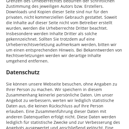
Grenzen des Urheberrechtes bedürfen der schriftlichen
Zustimmung des jeweiligen Autors bzw. Erstellers.
Downloads und Kopien dieser Seite sind nur für den
privaten, nicht kommerziellen Gebrauch gestattet. Soweit
die Inhalte auf dieser Seite nicht vom Betreiber erstellt
wurden, werden die Urheberrechte Dritter beachtet.
Insbesondere werden Inhalte Dritter als solche
gekennzeichnet. Sollten Sie trotzdem auf eine
Urheberrechtsverletzung aufmerksam werden, bitten wir
um einen entsprechenden Hinweis. Bei Bekanntwerden von
Rechtsverletzungen werden wir derartige Inhalte
umgehend entfernen.
Datenschutz
Sie können unsere Webseite besuchen, ohne Angaben zu
Ihrer Person zu machen. Wir speichern in diesem
Zusammenhang keinerlei persönliche Daten. Um unser
Angebot zu verbessern, werten wir lediglich statistische
Daten aus, die keinen Rückschluss auf Ihre Person
erlauben. Eine Zusammenführung dieser Daten mit
anderen Datenquellen erfolgt nicht. Diese Daten werden
lediglich für statistische Zwecke und zur Verbesserung des
Angebots ausgewertet und anschließend gelöscht. Eine