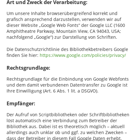
Art und Zweck der Verarbeitung:
Um unsere Inhalte browserübergreifend korrekt und
grafisch ansprechend darzustellen, verwenden wir auf
dieser Website „Google Web Fonts“ der Google LLC (1600
Amphitheatre Parkway, Mountain View, CA 94043, USA;
nachfolgend „Google“) zur Darstellung von Schriften.
Die Datenschutzrichtlinie des Bibliothekbetreibers Google
finden Sie hier:
https://www.google.com/policies/privacy/
Rechtsgrundlage:
Rechtsgrundlage für die Einbindung von Google Webfonts
und dem damit verbundenen Datentransfer zu Google ist
Ihre Einwilligung (Art. 6 Abs. 1 lit. a DSGVO).
Empfänger:
Der Aufruf von Scriptbibliotheken oder Schriftbibliotheken
löst automatisch eine Verbindung zum Betreiber der
Bibliothek aus. Dabei ist es theoretisch möglich – aktuell
allerdings auch unklar ob und ggf. zu welchen Zwecken –
dass der Betreiber in diesem Fall Google Daten erhebt.